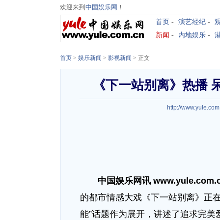
欢迎来到
中国娱乐网
！
首页
-
演艺经纪
-
新闻
-
内地娱乐
-
首页
>
娱乐新闻
>
影视新闻
> 正文
《下一站别离》热播 
http://www.yule.com
中国娱乐网讯 www.yule.com.
的都市情感大戏《下一站别离》正在
能”话题作为展开，讲述了追求完美