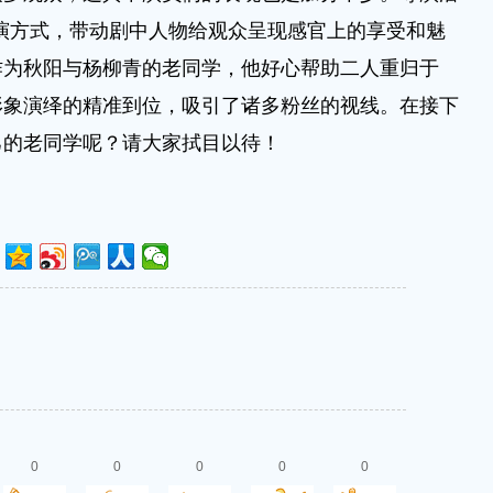
演方式，带动剧中人物给观众呈现感官上的享受和魅
中作为秋阳与杨柳青的老同学，他好心帮助二人重归于
形象演绎的精准到位，吸引了诸多粉丝的视线。在接下
己的老同学呢？请大家拭目以待！
0
0
0
0
0