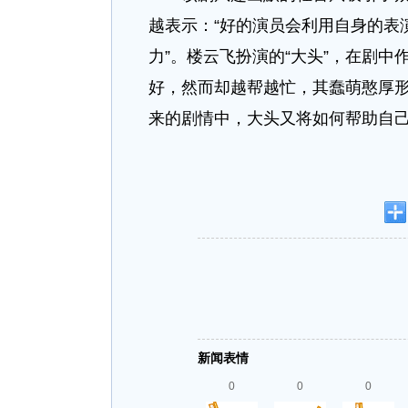
越表示：“好的演员会利用自身的表
力”。楼云飞扮演的“大头”，在剧
好，然而却越帮越忙，其蠢萌憨厚
来的剧情中，大头又将如何帮助自
新闻表情
0
0
0