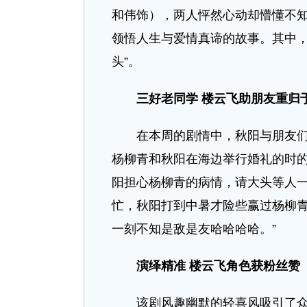
和伟饰），两人怦然心动却懵懂不
领悟人生与爱情真谛的故事。其中，
头”。
三好老同学 楼云飞助朋友重归
在本周的剧情中，秋阳与朋友们一
杨柳青和秋阳在海边举行婚礼的时
阳担心杨柳青的病情，请大头等人一
忙，秋阳打到中暑才险些赢过杨柳青
一刻不知是敌是友哈哈哈哈。”
演绎精准 楼云飞角色获粉丝赞
该剧风趣幽默的轻喜风吸引了众多