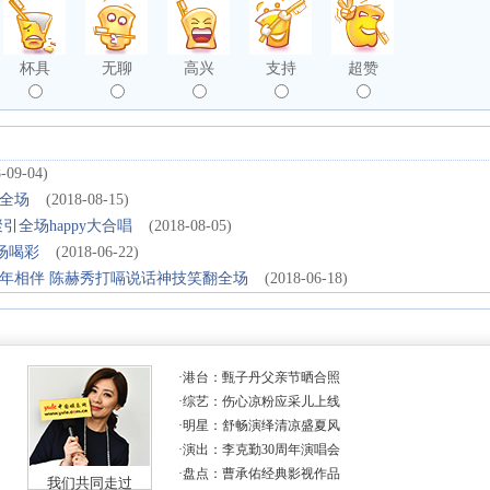
杯具
无聊
高兴
支持
超赞
-09-04)
全场
(2018-08-15)
全场happy大合唱
(2018-08-05)
场喝彩
(2018-06-22)
年相伴 陈赫秀打嗝说话神技笑翻全场
(2018-06-18)