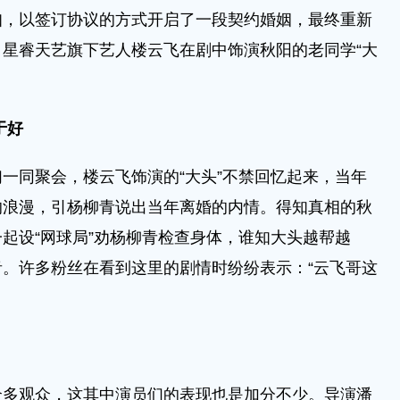
知，以签订协议的方式开启了一段契约婚姻，最终重新
星睿天艺旗下艺人楼云飞在剧中饰演秋阳的老同学“大
于好
同聚会，楼云飞饰演的“大头”不禁回忆起来，当年
的浪漫，引杨柳青说出当年离婚的内情。得知真相的秋
起设“网球局”劝杨柳青检查身体，谁知大头越帮越
。许多粉丝在看到这里的剧情时纷纷表示：“云飞哥这
观众，这其中演员们的表现也是加分不少。导演潘