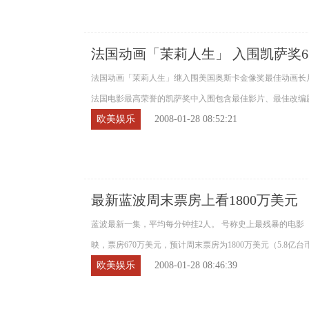
法国动画「茉莉人生」 入围凯萨奖
法国动画「茉莉人生」继入围美国奥斯卡金像奖最佳动画长
法国电影最高荣誉的凯萨奖中入围包含最佳影片、最佳改编剧
欧美娱乐
2008-01-28 08:52:21
最新蓝波周末票房上看1800万美元
蓝波最新一集，平均每分钟挂2人。 号称史上最残暴的电影「
映，票房670万美元，预计周末票房为1800万美元（5.8亿台币
欧美娱乐
2008-01-28 08:46:39