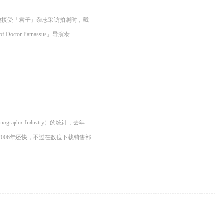
他接受「君子」杂志采访拍照时，戴
ctor Parnassus」导演泰...
honographic Industry）的统计，去年
2006年还快，不过在数位下载销售部